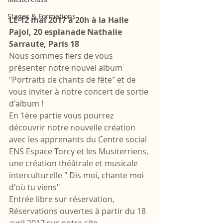
Stages & Formations
LE 12 mai 2017 à 20h à la Halle 
Pajol, 20 esplanade Nathalie 
Sarraute, Paris 18
Nous sommes fiers de vous 
présenter notre nouvel album 
"Portraits de chants de fête" et de 
vous inviter à notre concert de sortie 
d'album !
En 1ère partie vous pourrez 
découvrir notre nouvelle création 
avec les apprenants du Centre social 
ENS Espace Torcy et les Musiterriens, 
une création théâtrale et musicale 
interculturelle " Dis moi, chante moi 
d'où tu viens"
Entrée libre sur réservation, 
Réservations ouvertes à partir du 18 