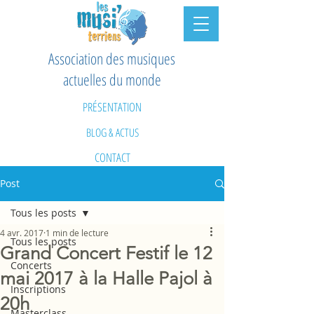
Association des musiques
actuelles du monde
PRÉSENTATION
BLOG & ACTUS
CONTACT
Post
Tous les posts
4 avr. 2017
1 min de lecture
Tous les posts
Grand Concert Festif le 12
Concerts
mai 2017 à la Halle Pajol à
Inscriptions
20h
Masterclass