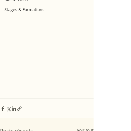
Stages & Formations
Posts récents
Voir tout