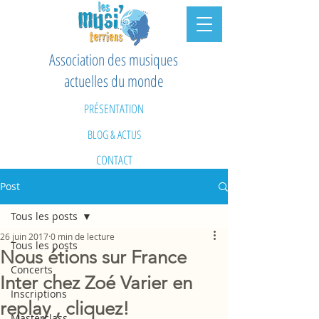
Association des musiques
actuelles du monde
PRÉSENTATION
BLOG & ACTUS
CONTACT
Post
Tous les posts
26 juin 2017
0 min de lecture
Tous les posts
Nous étions sur France
Concerts
Inter chez Zoé Varier en
Inscriptions
replay , cliquez!
Masterclass