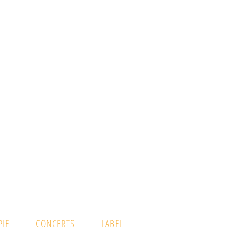
IE
CONCERTS
LABEL