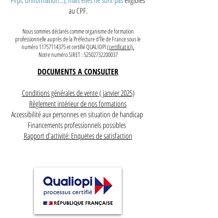
Fifpl, Uniformation...), mais elles ne sont pas
éligibles
au CPF.
Nous sommes déclarés comme organisme de formation
professionnelle auprès de la Préfecture d'Île de France sous le
numéro
11757114375
et certifié QUALIOPI
(certificat ici).
Notre numéro SIRET :
52502732200037
DOCUMENTS A CONSULTER
Conditions générales de vente ( janvier 2025)
Règlement intérieur de nos formations
Accessibilité aux personnes en situation de handicap
Financements professionnels possibles
Rapport d'activité: Enquetes de satisfaction