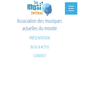
Association des musiques
actuelles du monde
PRÉSENTATION
BLOG & ACTUS
CONTACT
CHOEUR EN CORPS
CORPS ET VOIX
FORMATION INDIVIDUELLE