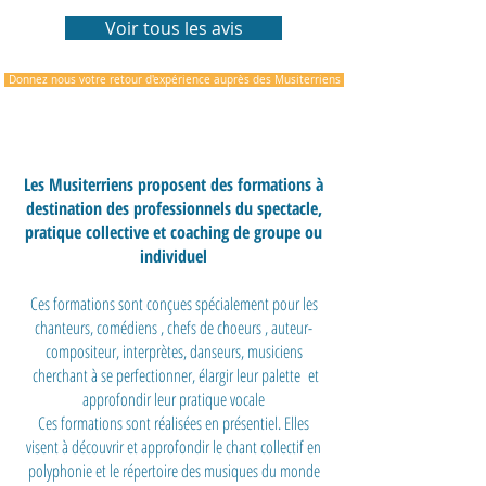
Voir tous les avis
Donnez nous votre retour d'expérience auprès des Musiterriens
Les Musiterriens proposent des formations à
destination des professionnels du spectacle,
pratique collective et coaching de groupe ou
individuel
Ces formations sont conçues spécialement pour les
chanteurs, comédiens , chefs de choeurs , auteur-
compositeur, interprètes, danseurs, musiciens
cherchant à se perfectionner, élargir leur palette et
approfondir leur pratique vocale
Ces formations sont réalisées en présentiel. Elles
visent à découvrir et approfondir le chant collectif en
polyphonie et le répertoire des musiques du monde