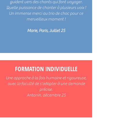
guident vers des chants qui font voyager.
Quelle puissance de chanter à plusieurs voix !
Un immense merci au trio de choc pour ce
merveilleux moment !
Marie, Paris, Juillet 25
FORMATION INDIVIDUELLE
Une approche à la fois humaine et rigoureuse,
avec la faculté de s'adapter à une demande
précise.
Antonin, décembre 25