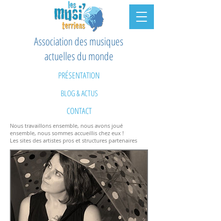
Association des musiques
actuelles du monde
PRÉSENTATION
BLOG & ACTUS
CONTACT
Nous travaillons ensemble, nous avons joué
ensemble, nous sommes accueillis chez eux !
Les sites des artistes pros et structures partenaires