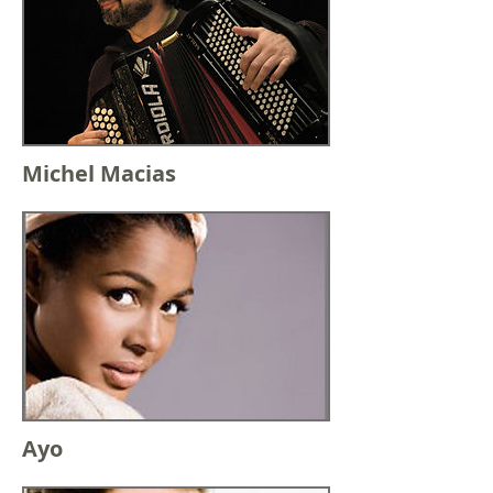
Michel Macias
Ayo