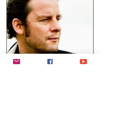
Alexis HK