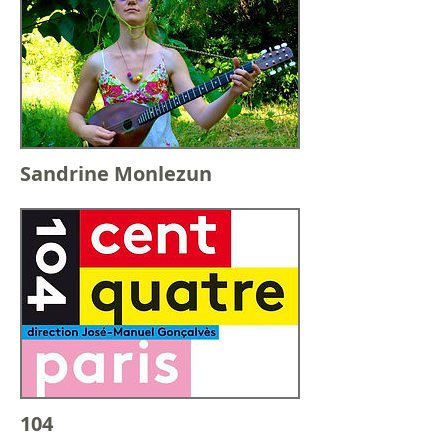
Sandrine Monlezun
104