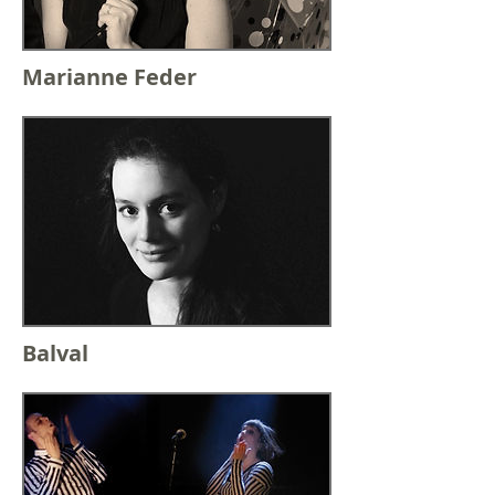
Marianne Feder
Balval