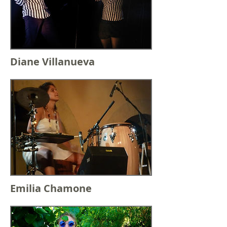
Diane Villanueva
Emilia Chamone