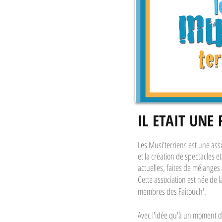
IL ETAIT UNE F
Les Musi’terriens est une ass
et la création de spectacles e
actuelles, faites de mélanges
Cette association est née de 
membres des Faitouch'.
Avec l'idée qu'à un moment d