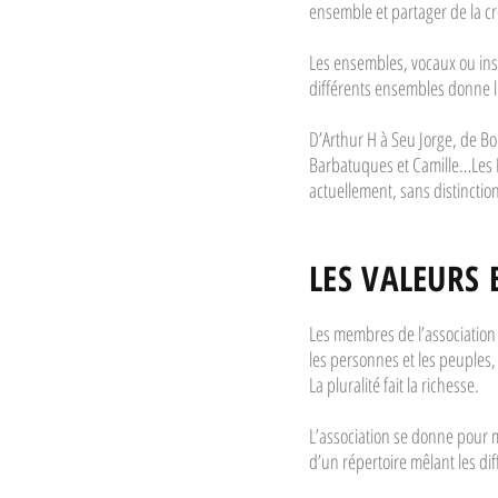
ensemble et partager de la créa
Les ensembles, vocaux ou inst
différents ensembles donne l
D’Arthur H à Seu Jorge, de Bo
Barbatuques et Camille…Les 
actuellement, sans distinctio
LES VALEURS
Les membres de l’association 
les personnes et les peuples, 
La pluralité fait la richesse.
L’association se donne pour mi
d’un répertoire mêlant les di