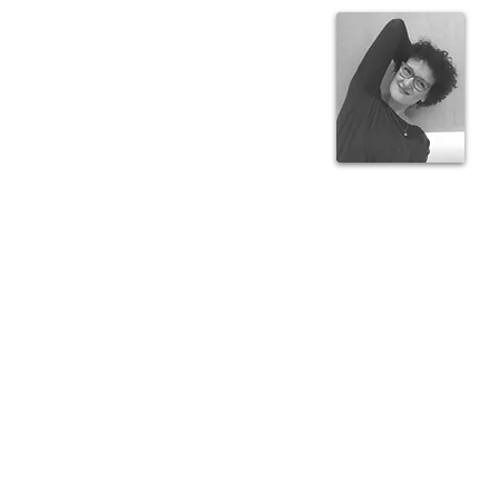
SYLVIE GAUDENZI
Présidente