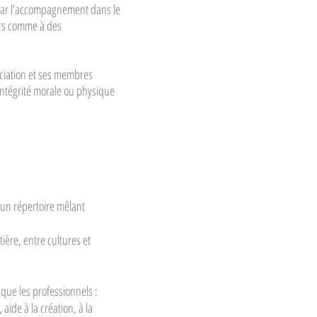
 par l’accompagnement dans le
urs comme à des
ciation et ses membres
l’intégrité morale ou physique
un répertoire mêlant
ière, entre cultures et
ue les professionnels :
ide à la création, à la