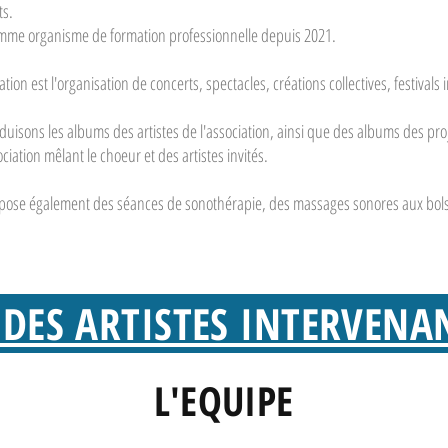
ts.
me organisme de formation professionnelle depuis 2021.
ation est l'organisation de concerts, spectacles, créations collectives, festivals
uisons les albums des artistes de l'association, ainsi que des albums des pro
iation mêlant le choeur et des artistes invités.
opose également des séances de sonothérapie, des massages sonores aux bols 
 DES ARTISTES INTERVENA
L'EQUIPE