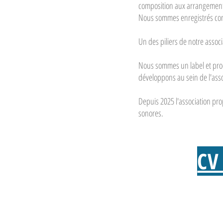
composition aux arrangemen
Nous sommes enregistrés com
Un des piliers de notre associ
Nous sommes un label et prod
développons au sein de l'assoc
Depuis 2025 l'association pr
sonores.
CV