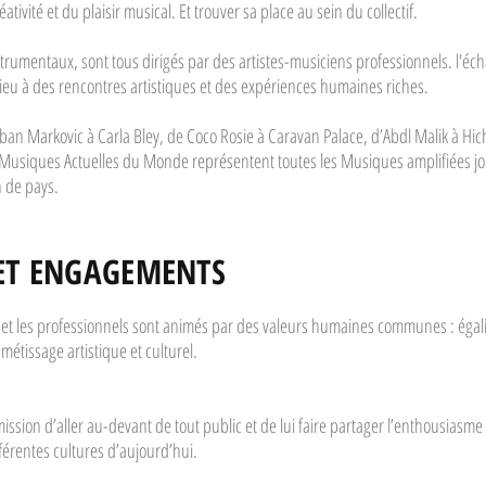
tivité et du plaisir musical. Et trouver sa place au sein du collectif.
rumentaux, sont tous dirigés par des artistes-musiciens professionnels. l'éch
ieu à des rencontres artistiques et des expériences humaines riches.
ban Markovic à Carla Bley, de Coco Rosie à Caravan Palace, d’Abdl Malik à Hi
Musiques Actuelles du Monde représentent toutes les Musiques amplifiées jo
n de pays.
 ET ENGAGEMENTS
et les professionnels sont animés par des valeurs humaines communes : égalité,
métissage artistique et culturel.
ssion d’aller au-devant de tout public et de lui faire partager l’enthousiasme d
fférentes cultures d’aujourd’hui.