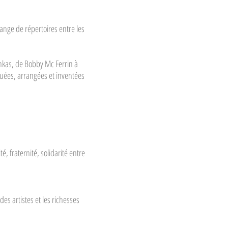
ange de répertoires entre les
chkas, de Bobby Mc Ferrin à
uées, arrangées et inventées
 fraternité, solidarité entre
es artistes et les richesses