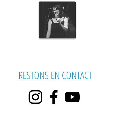
MARIANNE FEDER
M
Directrice artistique
RESTONS EN CONTACT