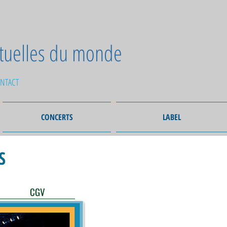
ctuelles du monde
NTACT
CONCERTS
LABEL
S
CGV