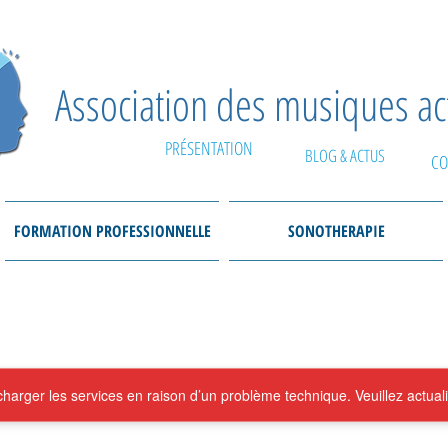
Association des musiques a
PRÉSENTATION
BLOG & ACTUS
CO
FORMATION PROFESSIONNELLE
SONOTHERAPIE
arger les services en raison d’un problème technique. Veuillez actuali