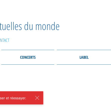
ctuelles du monde
NTACT
CONCERTS
LABEL
ser et réessayer.