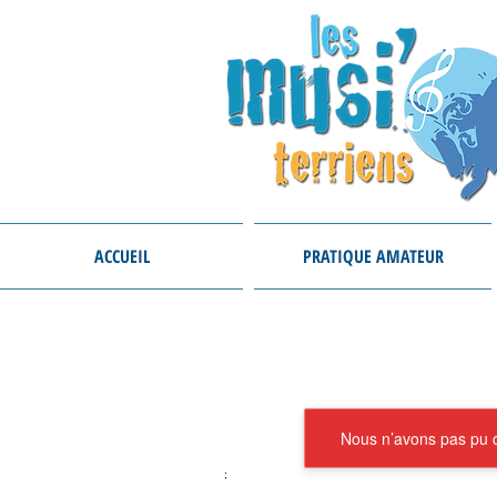
ACCUEIL
PRATIQUE AMATEUR
Nous n’avons pas pu ch
;