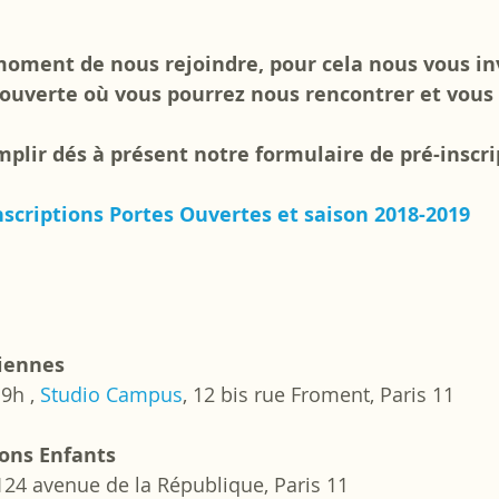
 moment de nous rejoindre, pour cela nous vous in
ouverte où vous pourrez nous rencontrer et vous i
plir dés à présent notre formulaire de pré-inscrip
nscriptions Portes Ouvertes et saison 2018-2019
liennes
9h , 
Studio Campus
, 12 bis rue Froment, Paris 11 
ons Enfants
124 avenue de la République, Paris 11