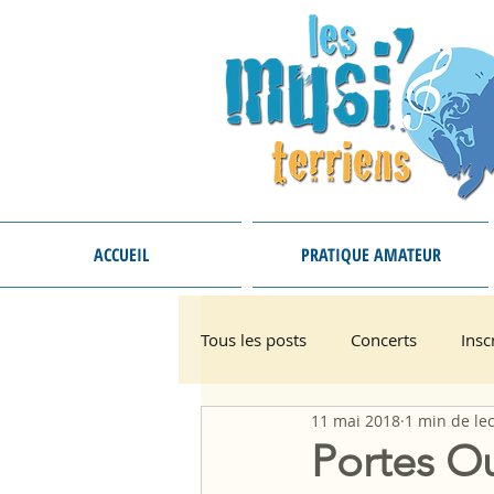
ACCUEIL
PRATIQUE AMATEUR
Tous les posts
Concerts
Insc
11 mai 2018
1 min de le
Portes Ou