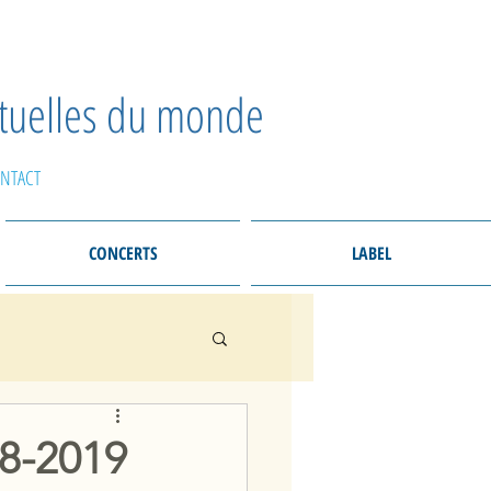
ctuelles du monde
NTACT
CONCERTS
LABEL
18-2019