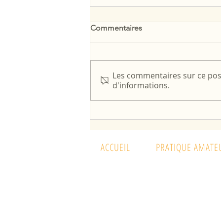
Commentaires
Les commentaires sur ce post
d'informations.
INSCRIPTIONS 2020-21
ACCUEIL
PRATIQUE AMATE