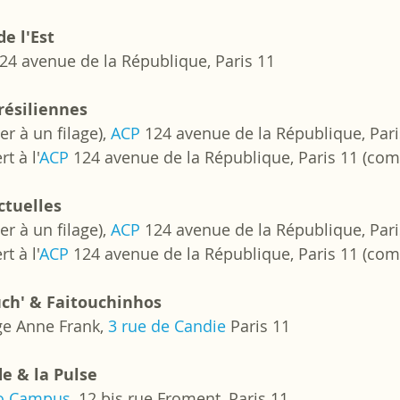
e l'Est
124 avenue de la République, Paris 11
résiliennes
er à un filage), 
ACP
 124 avenue de la République, Pari
t à l'
ACP
 124 avenue de la République, Paris 11 (com
ctuelles
er à un filage), 
ACP
 124 avenue de la République, Pari
t à l'
ACP
 124 avenue de la République, Paris 11 (com
uch' & Faitouchinhos
ge Anne Frank, 
3 rue de Candie
 Paris 11
le & la Pulse
io Campus
, 12 bis rue Froment, Paris 11 