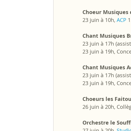
Choeur Musiques d
23 juin à 10h, 
ACP
 
Chant Musiques B
23 juin à 17h (assist
23 juin à 19h, Concer
Chant Musiques A
23 juin à 17h (assist
23 juin à 19h, Concer
Choeurs les Faito
26 juin à 20h, Collè
Orchestre le Souff
27 juin à 20h, 
Stud