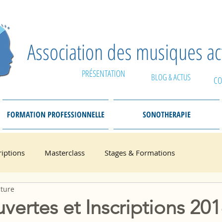
Association des musiques a
PRÉSENTATION
BLOG & ACTUS
CO
FORMATION PROFESSIONNELLE
SONOTHERAPIE
riptions
Masterclass
Stages & Formations
cture
vertes et Inscriptions 20