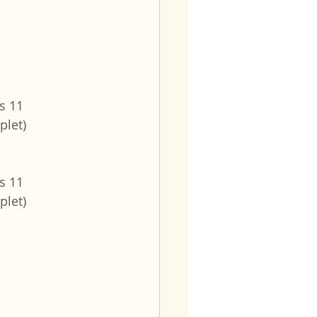
s 11
plet)
s 11
plet)