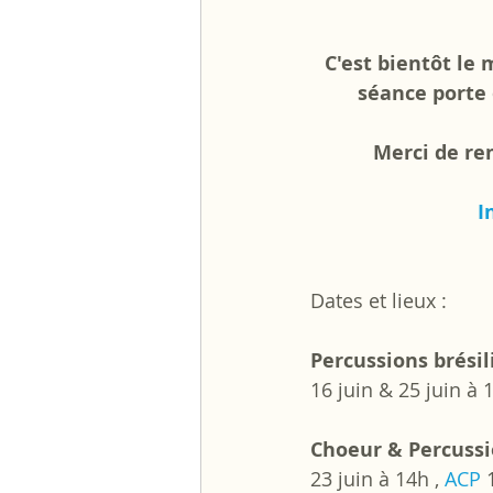
C'est bientôt le
séance porte 
Merci de rem
I
Dates et lieux : 
Percussions brési
16 juin & 25 juin à 1
Choeur & Percussi
23 juin à 14h , 
ACP
 