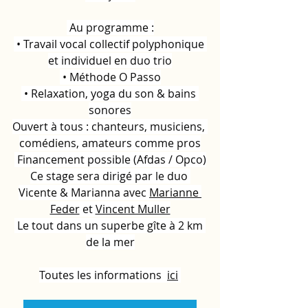
 Au programme :
 • Travail vocal collectif polyphonique 
et individuel en duo trio
 • Méthode O Passo
 • Relaxation, yoga du son & bains 
sonores
Ouvert à tous : chanteurs, musiciens, 
comédiens, amateurs comme pros
 Financement possible (Afdas / Opco)
Ce stage sera dirigé par le duo 
Vicente & Marianna avec 
Marianne 
Feder
 et 
Vincent Muller
 Le tout dans un superbe gîte à 2 km 
de la mer
Toutes les informations  
ici