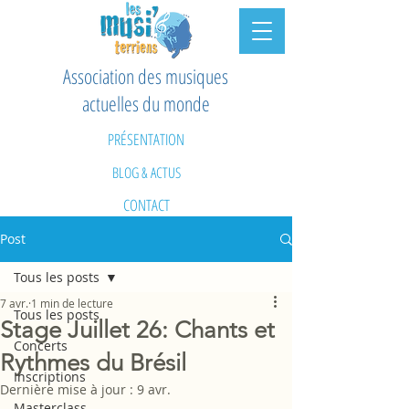
Association des musiques
actuelles du monde
PRÉSENTATION
BLOG & ACTUS
CONTACT
Post
Tous les posts
7 avr.
1 min de lecture
Tous les posts
Stage Juillet 26: Chants et
Concerts
Rythmes du Brésil
Inscriptions
Dernière mise à jour :
9 avr.
Masterclass