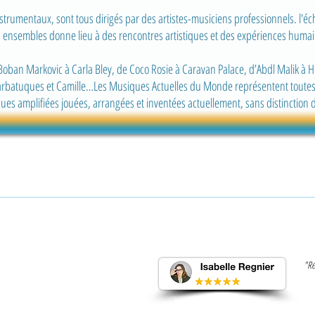
trumentaux, sont tous dirigés par des artistes-musiciens professionnels. l'éc
s ensembles donne lieu à des rencontres artistiques et des expériences humai
Boban Markovic à Carla Bley, de Coco Rosie à Caravan Palace, d’Abdl Malik à 
rbatuques et Camille…Les Musiques Actuelles du Monde représentent toutes
es amplifiées jouées, arrangées et inventées actuellement, sans distinction 
"Ré