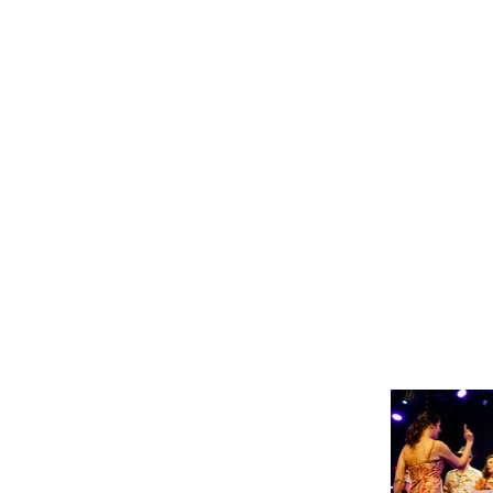
l'ensemble de votre choix
de nos 