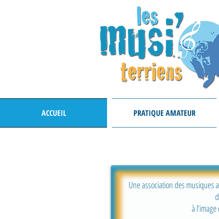
ACCUEIL
PRATIQUE AMATEUR
Une association des musiques actu
d
à l’image