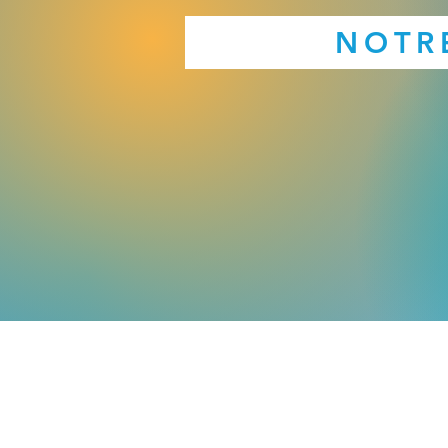
NOTR
ACCUEIL
PRATIQUE AMATE