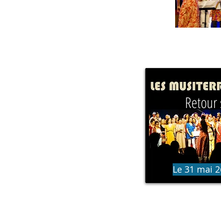
NOTRE
Retour 
Le 31 mai 26