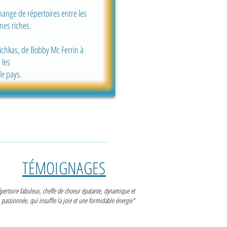
hange de répertoires entre les
nes riches.
Hichkas, de Bobby Mc Ferrin à
 les
de pays.
TÉMOIGNAGES
pertoire fabuleux, cheffe de choeur épatante, dynamique et
passionnée, qui insuffle la joie et une formidable énergie"