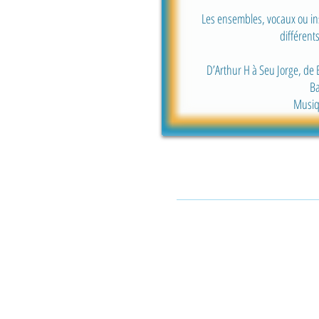
Les ensembles, vocaux ou ins
différent
D’Arthur H à Seu Jorge, de 
Ba
Musiqu