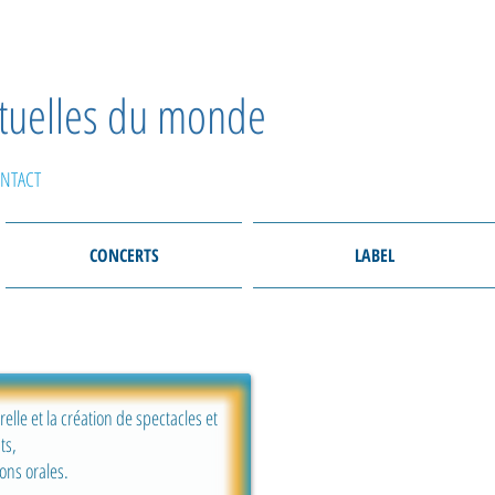
ctuelles du monde
NTACT
CONCERTS
LABEL
lle et la création de spectacles et
ts,
ons orales.