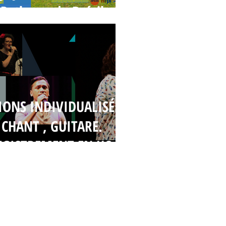
Rythmes du Brésil
IONS INDIVIDUALISÉES,
CHANT , GUITARE.
EGISTREMENT EN HOME
STUDIO