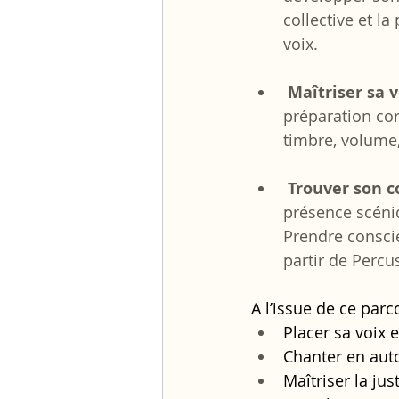
collective et l
voix.
 Maîtriser sa
préparation cor
timbre, volume,
 Trouver son c
présence scéniq
Prendre conscie
partir de Perc
A l’issue de ce parc
Placer sa voix e
Chanter en aut
Maîtriser la jus