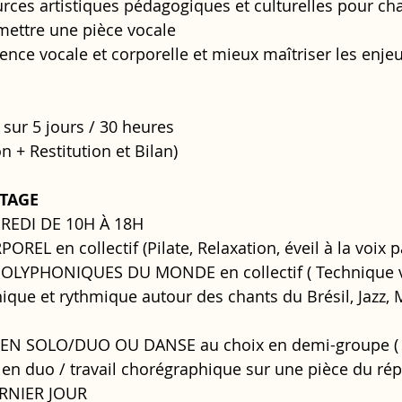
urces artistiques pédagogiques et culturelles pour cha
mettre une pièce vocale
nce vocale et corporelle et mieux maîtriser les enjeu
 sur 5 jours / 30 heures
 + Restitution et Bilan) 
TAGE
REDI DE 10H À 18H
REL en collectif (Pilate, Relaxation, éveil à la voix p
OLYPHONIQUES DU MONDE en collectif ( Technique v
ique et rythmique autour des chants du Brésil, Jazz,
EN SOLO/DUO OU DANSE au choix en demi-groupe ( 
 en duo / travail chorégraphique sur une pièce du rép
RNIER JOUR