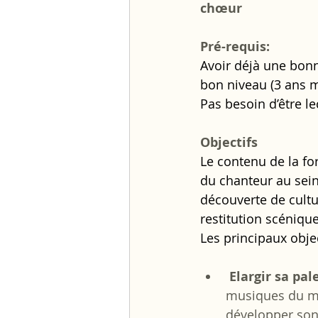
chœur
Pré-requis: 
Avoir déjà une bonn
bon niveau (3 ans 
Pas besoin d’être le
Objectifs
Le contenu de la for
du chanteur au sein
découverte de cultu
restitution scénique
Les principaux objec
Elargir sa pal
musiques du mo
développer son 