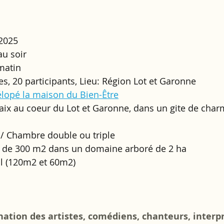
 2025
 au soir
matin 
s, 20 participants, Lieu: Région Lot et Garonne
lopé la maison du Bien-Être
aix au coeur du Lot et Garonne, dans un gite de char
 Chambre double ou triple 
 de 300 m2 dans un domaine arboré de 2 ha 
ail (120m2 et 60m2)
ation des artistes, comédiens, chanteurs, interpr