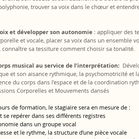
a polyphonie, trouver sa voix dans le chœur et entendre
 voix et développer son autonomie
 : appliquer des 
porelle et vocale, placer sa voix dans un ensemble voc
 connaître sa tessiture comment choisir sa tonalité.
orps musical au service de l’interprétation: 
 Dével
ue et son aisance rythmique, la psychomotricité et l
nce du corps dans l’espace et de la coordination ryt
ussions Corporelles et Mouvements dansés
ours de formation, le stagiaire sera en mesure de :
t se repérer dans ses différents registres
onomie dans un groupe vocal 
tesse et le rythme, la structure d’une pièce vocale