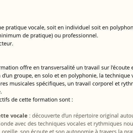
e pratique vocale, soit en individuel soit en polypho
minimum de pratique) ou professionnel.
cteur.
mation offre en transversalité un travail sur l’écoute 
 d’un groupe, en solo et en polyphonie, la technique v
res musicales spécifiques, un travail corporel et ryt
.
tifs de cette formation sont :
ette vocale
 : découverte d’un répertoire original auto
nde avec des techniques vocales et rythmiques nouv
oreille, son écoute et son autonomie à travers la pra