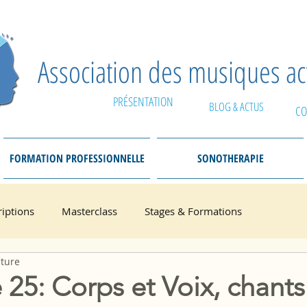
Association des musiques a
PRÉSENTATION
BLOG & ACTUS
CO
FORMATION PROFESSIONNELLE
SONOTHERAPIE
riptions
Masterclass
Stages & Formations
cture
 25: Corps et Voix, chants