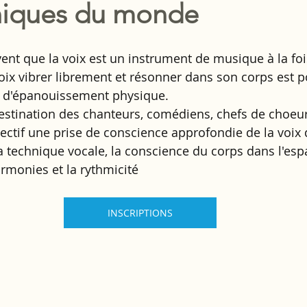
iques du monde
ent que la voix est un instrument de musique à la foi
voix vibrer librement et résonner dans son corps est p
e d'épanouissement physique. 
estination des chanteurs, comédiens, chefs de choeur
jectif une prise de conscience approfondie de la voix 
la technique vocale, la conscience du corps dans l'espa
armonies et la rythmicité
INSCRIPTIONS