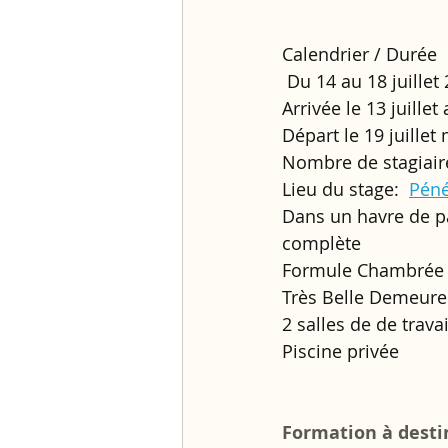
Calendrier / Durée
 Du 14 au 18 juillet
Arrivée le 13 juillet
Départ le 19 juillet 
Nombre de stagiaire
Lieu du stage:  
Péné
Dans un havre de p
complète 
Formule Chambrée /
Très Belle Demeure
2 salles de de trav
Piscine privée
Formation à destin