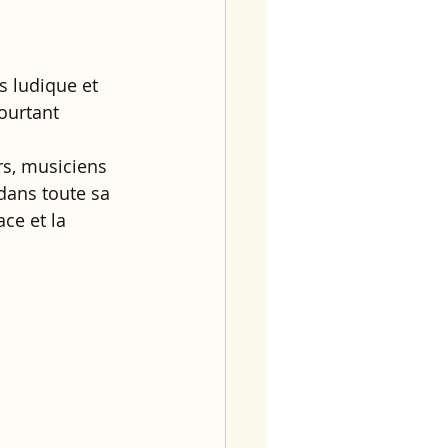
s ludique et 
ourtant 
s, musiciens 
dans toute sa 
ce et la 