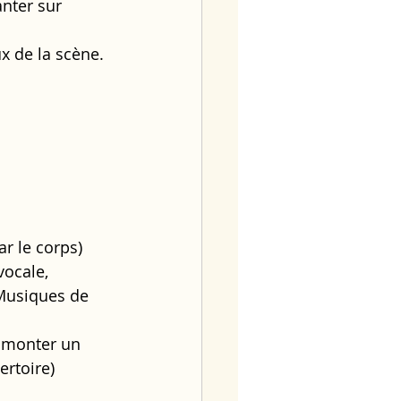
nter sur 
x de la scène.
ar le corps) 
ocale, 
 Musiques de 
monter un 
ertoire)