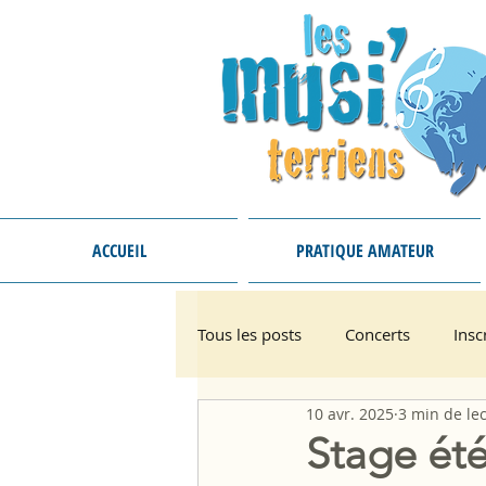
ACCUEIL
PRATIQUE AMATEUR
Tous les posts
Concerts
Insc
10 avr. 2025
3 min de le
Stage été