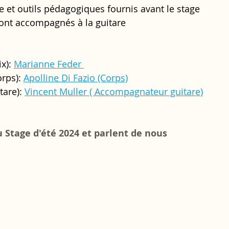
re et outils pédagogiques fournis avant le stage 
sont accompagnés à la guitare
x): 
Marianne Feder 
rps): 
Apolline Di Fazio (Corps)
tare): 
Vincent Muller ( Accompagnateur guitare)
au Stage d'été 2024 et parlent de nous