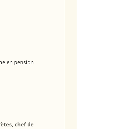
me en pension 
ètes, chef de 