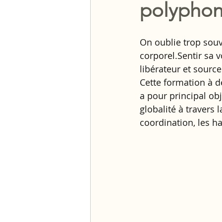
polyphon
On oublie trop souv
corporel.Sentir sa 
libérateur et sourc
Cette formation à d
a pour principal ob
globalité à travers 
coordination, les h