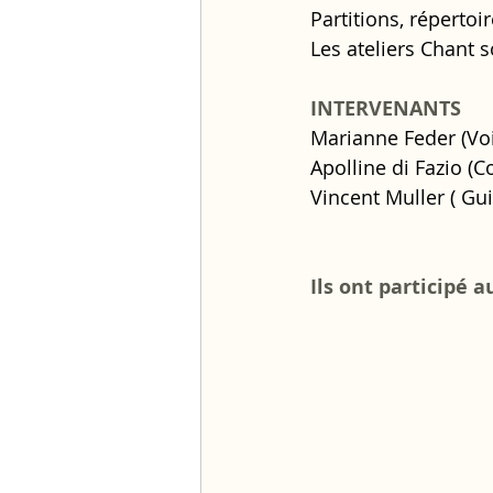
Partitions, répertoi
Les ateliers Chant 
INTERVENANTS 
Marianne Feder (Voi
Apolline di Fazio (Co
Vincent Muller ( Gui
Ils ont participé 